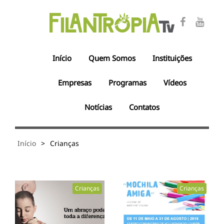
Início
Quem Somos
Instituições
Empresas
Programas
Vídeos
Notícias
Contatos
Início
>
Crianças
Crianças
Crianças