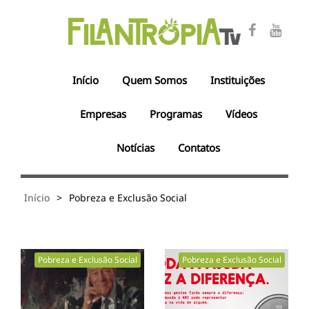
Início
Quem Somos
Instituições
Empresas
Programas
Vídeos
Notícias
Contatos
Início
>
Pobreza e Exclusão Social
Pobreza e Exclusão Social
Pobreza e Exclusão Social