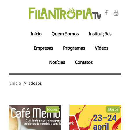
Início
Quem Somos
Instituições
Empresas
Programas
Vídeos
Notícias
Contatos
Início
>
Idosos
Idosos
Idosos