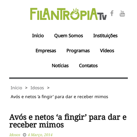
Início
Quem Somos
Instituições
Empresas
Programas
Vídeos
Notícias
Contatos
Início
>
Idosos
>
Avós e netos ‘a fingir’ para dar e receber mimos
Avós e netos ‘a fingir’ para dar e
receber mimos
Idosos
4 Março, 2014