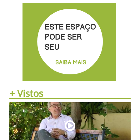
+ Vistos