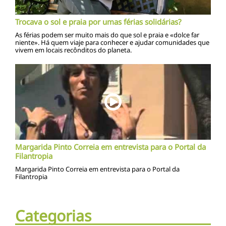
Trocava o sol e praia por umas férias solidárias?
As férias podem ser muito mais do que sol e praia e «dolce far
niente». Há quem viaje para conhecer e ajudar comunidades que
vivem em locais recônditos do planeta.
Margarida Pinto Correia em entrevista para o Portal da
Filantropia
Margarida Pinto Correia em entrevista para o Portal da
Filantropia
Categorias