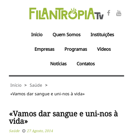
Início
Quem Somos
Instituições
Empresas
Programas
Vídeos
Notícias
Contatos
Início
>
Saúde
>
«Vamos dar sangue e uni-nos à vida»
«Vamos dar sangue e uni-nos à
vida»
Saúde
27 Agosto, 2014