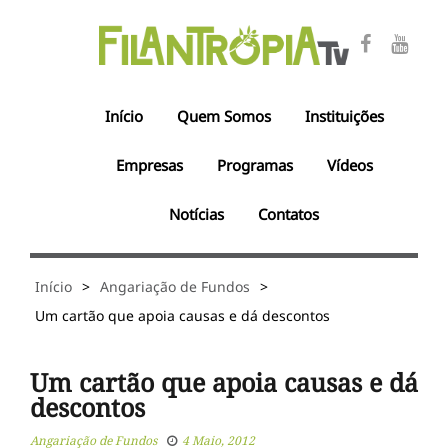
Início
Quem Somos
Instituições
Empresas
Programas
Vídeos
Notícias
Contatos
Início
>
Angariação de Fundos
>
Um cartão que apoia causas e dá descontos
Um cartão que apoia causas e dá
descontos
Angariação de Fundos
4 Maio, 2012