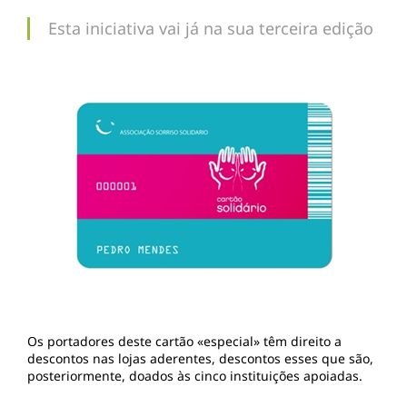
Esta iniciativa vai já na sua terceira edição
Os portadores deste cartão «especial» têm direito a
descontos nas lojas aderentes, descontos esses que são,
posteriormente, doados às cinco instituições apoiadas.