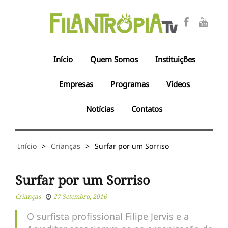
Início
Quem Somos
Instituições
Empresas
Programas
Vídeos
Notícias
Contatos
Início
>
Crianças
>
Surfar por um Sorriso
Surfar por um Sorriso
Crianças
27 Setembro, 2016
O surfista profissional Filipe Jervis e a