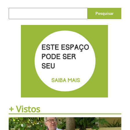
Pesquisar por:
+ Vistos