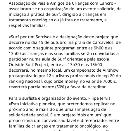
Associação de Pais e Amigos de Crianças com Cancro –
associaram-se na organização de um evento solidário, de
iniciação à prática de Surf, dirigido a crianças em
tratamento oncológico ou já fora de tratamento, e
respetivas famílias.
«Surf por um Sorriso»
é a designação deste projeto que
decorre no dia 15 de outubro, na praia de Carcavelos, de
acordo com o seguinte programa: entre as 9h00 e as
13h00 as crianças e as suas famílias serão convidadas a
participar numa aula de Surf orientada pela escola
Outside Surf Project; entre as 13h30 e as 15h00
decorrerá, no mesmo local, um campeonato de Airshow
protagonizado por 12 surfistas profissionais do top 20 do
ranking nacional, cujo prize money, no valor de 7000 €,
reverterá parcialmente (50%) a favor da Acreditar.
Para o surfista e organizador do evento, Filipe Jervis,
«Esta iniciativa pioneira, que pretendemos replicar no
próximo ano, é mais do que uma simples ação de
solidariedade social. É um projeto “dois em um” que
proporciona um convívio saudável e diferenciador entre
famílias de crianças em tratamento oncológico, ao