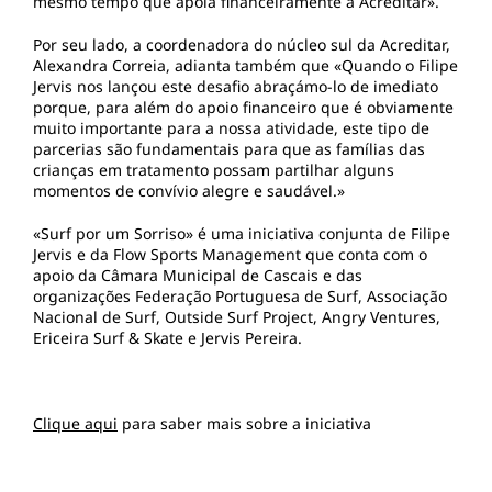
mesmo tempo que apoia financeiramente a Acreditar».
Por seu lado, a coordenadora do núcleo sul da Acreditar,
Alexandra Correia, adianta também que «Quando o Filipe
Jervis nos lançou este desafio abraçámo-lo de imediato
porque, para além do apoio financeiro que é obviamente
muito importante para a nossa atividade, este tipo de
parcerias são fundamentais para que as famílias das
crianças em tratamento possam partilhar alguns
momentos de convívio alegre e saudável.»
«Surf por um Sorriso»
é uma iniciativa conjunta de Filipe
Jervis e da Flow Sports Management que conta com o
apoio da Câmara Municipal de Cascais e das
organizações Federação Portuguesa de Surf, Associação
Nacional de Surf, Outside Surf Project, Angry Ventures,
Ericeira Surf & Skate e Jervis Pereira.
Clique aqui
para saber mais sobre a iniciativa