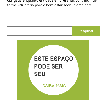
obrigada enquanto entidade empresarial, contribuir de
forma voluntária para o bem-estar social e ambiental
Pesquisar por: