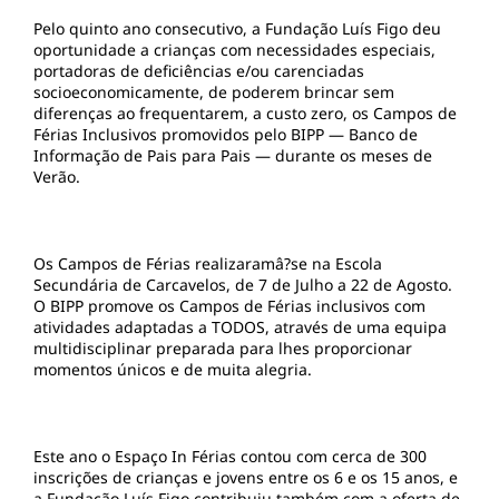
Pelo quinto ano consecutivo, a Fundação Luís Figo deu
oportunidade a crianças com necessidades especiais,
portadoras de deficiências e/ou carenciadas
socioeconomicamente, de poderem brincar sem
diferenças ao frequentarem, a custo zero, os Campos de
Férias Inclusivos promovidos pelo BIPP — Banco de
Informação de Pais para Pais — durante os meses de
Verão.
Os Campos de Férias realizaramâ?se na Escola
Secundária de Carcavelos, de 7 de Julho a 22 de Agosto.
O BIPP promove os Campos de Férias inclusivos com
atividades adaptadas a TODOS, através de uma equipa
multidisciplinar preparada para lhes proporcionar
momentos únicos e de muita alegria.
Este ano o Espaço In Férias contou com cerca de 300
inscrições de crianças e jovens entre os 6 e os 15 anos, e
a Fundação Luís Figo contribuiu também com a oferta de