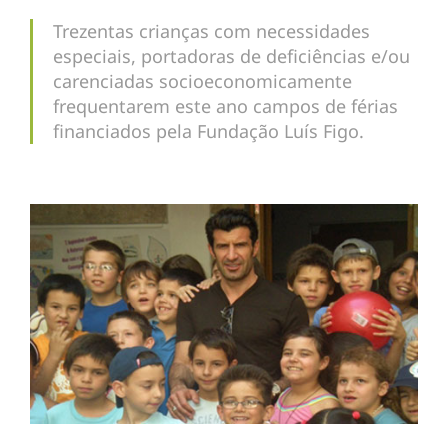
Trezentas crianças com necessidades
especiais, portadoras de deficiências e/ou
carenciadas socioeconomicamente
frequentarem este ano campos de férias
financiados pela Fundação Luís Figo.