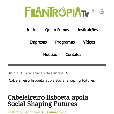
Início
Quem Somos
Instituições
Empresas
Programas
Vídeos
Notícias
Contatos
Início
>
Angariação de Fundos
>
Cabeleireiro lisboeta apoia Social Shaping Futures
Cabeleireiro lisboeta apoia
Social Shaping Futures
Angariação de Fundos
4 Junho, 2012