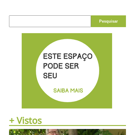
Pesquisar por:
+ Vistos