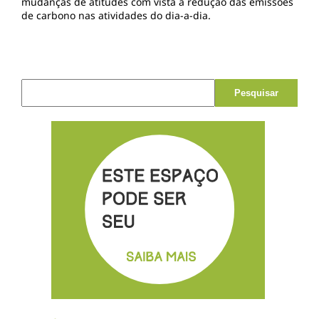
mudanças de atitudes com vista à redução das emissões
de carbono nas atividades do dia-a-dia.
Pesquisar por: