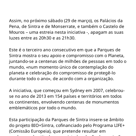
Assim, no próximo sábado (29 de março), os Palácios da
Pena, de Sintra e de Monserrate, e também o Castelo de
Mouros – uma estreia nesta iniciativa -, apagam as suas
luzes entre as 20h30 e as 21h30.
Este é o terceiro ano consecutivo em que a Parques de
Sintra mostra o seu apoio e compromisso com o Planeta,
juntando-se a centenas de milhões de pessoas em todo o
mundo, «num momento único de contemplação do
planeta e celebração do compromisso de protegê-lo
durante todo o ano», de acordo com a organização.
A iniciativa, que começou em Sydney em 2007, celebrou-
se no ano de 2013 em 154 países e territórios em todos
os continentes, envolvendo centenas de monumentos
emblemáticos por todo o mundo.
Esta participação da Parques de Sintra insere-se âmbito
do projeto BIO+Sintra, cofinanciado pelo Programa LIFE+
(Comissão Europeia), que pretende resultar em