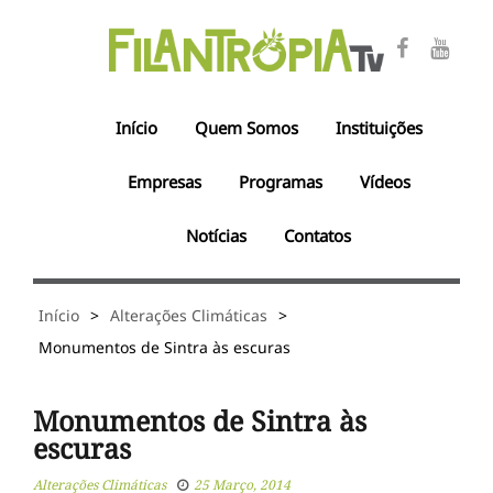
Início
Quem Somos
Instituições
Empresas
Programas
Vídeos
Notícias
Contatos
Início
>
Alterações Climáticas
>
Monumentos de Sintra às escuras
Monumentos de Sintra às
escuras
Alterações Climáticas
25 Março, 2014