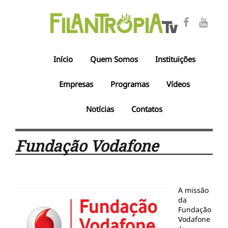
Início
Quem Somos
Instituições
Empresas
Programas
Vídeos
Notícias
Contatos
Fundação Vodafone
A missão
da
Fundação
Vodafone