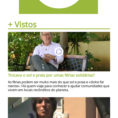
+ Vistos
Trocava o sol e praia por umas férias solidárias?
As férias podem ser muito mais do que sol e praia e «dolce far
niente». Há quem viaje para conhecer e ajudar comunidades que
vivem em locais recônditos do planeta.