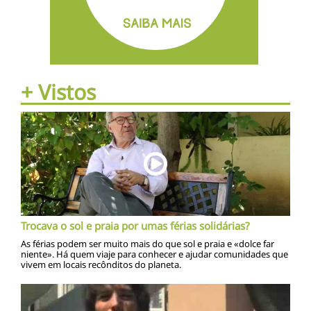
+ Vistos
Trocava o sol e praia por umas férias solidárias?
As férias podem ser muito mais do que sol e praia e «dolce far
niente». Há quem viaje para conhecer e ajudar comunidades que
vivem em locais recônditos do planeta.