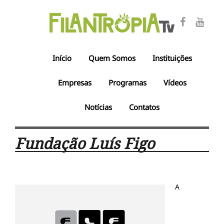
Início
Quem Somos
Instituições
Empresas
Programas
Vídeos
Notícias
Contatos
Fundação Luís Figo
A