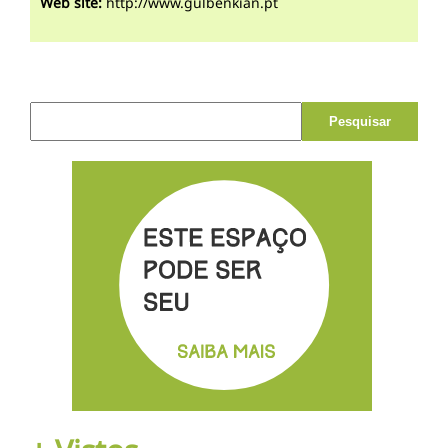
Web site:
http://www.gulbenkian.pt
Pesquisar por: