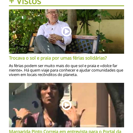
+ Vistos
Trocava o sol e praia por umas férias solidárias?
As férias podem ser muito mais do que sol e praia e «dolce far
niente». Há quem viaje para conhecer e ajudar comunidades que
vivem em locais recônditos do planeta.
Margarida Pinto Correia em entrevista para o Portal da