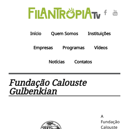
Início
Quem Somos
Instituições
Empresas
Programas
Vídeos
Notícias
Contatos
Fundação Calouste
Gulbenkian
A
Fundação
Calouste