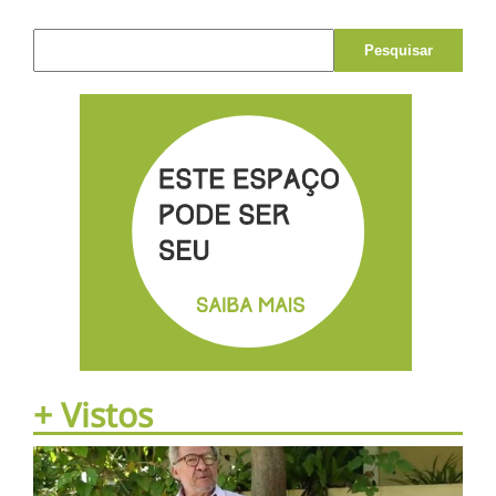
Pesquisar por:
+ Vistos