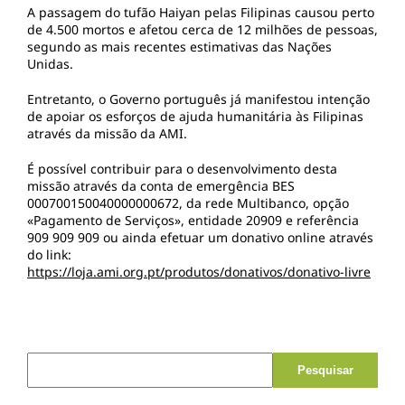
A passagem do tufão Haiyan pelas Filipinas causou perto
de 4.500 mortos e afetou cerca de 12 milhões de pessoas,
segundo as mais recentes estimativas das Nações
Unidas.
Entretanto, o Governo português já manifestou intenção
de apoiar os esforços de ajuda humanitária às Filipinas
através da missão da AMI.
É possí­vel contribuir para o desenvolvimento desta
missão através da conta de emergência BES
000700150040000000672, da rede Multibanco, opção
«Pagamento de Serviços», entidade 20909 e referência
909 909 909 ou ainda efetuar um donativo online através
do link:
https://loja.ami.org.pt/produtos/donativos/donativo-livre
Pesquisar por: