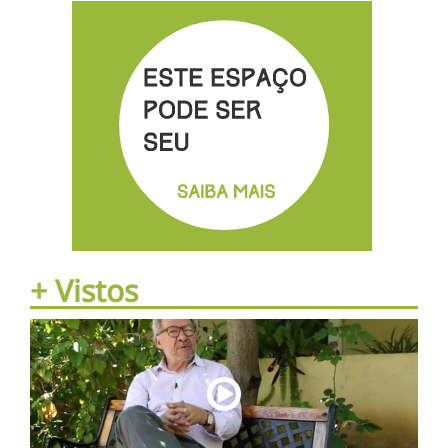
+ Vistos