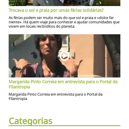
Trocava o sol e praia por umas férias solidárias?
As férias podem ser muito mais do que sol e praia e «dolce far
niente». Há quem viaje para conhecer e ajudar comunidades que
vivem em locais recônditos do planeta.
Margarida Pinto Correia em entrevista para o Portal da
Filantropia
Margarida Pinto Correia em entrevista para o Portal da
Filantropia
Categorias