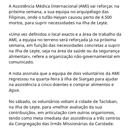
A Assistência Médica Internacional (AMI) vai reforçar, na
próxima semana, a sua equipa no arquipélago das
Filipinas, onde o tufão Haiyan causou perto de 4.500
mortos, para suprir necessidades na ilha de Leyte.
«Uma vez definidos o local exacto e a área de trabalho da
AMI, a equipa no terreno será reforçada já na próxima
semana, em função das necessidades concretas a suprir
na ilha de Leyte, seja na área da saúde ou da segurança
alimentar», refere a organização não-governamental em
comunicado.
A nota assinala que a equipa de dois voluntários da AMI
regressou na quarta-feira à ilha de Siargao para ajudar
na assistência a cinco doentes e comprar alimentos e
água.
No sábado, os voluntários voltam à cidade de Tacloban,
na ilha de Leyte, para «melhor avaliação da sua
contribuição», em articulação com outros organismos,
tendo como meta imediata dar assistência a três centros
da Congregação das Irmãs Missionárias da Caridade.